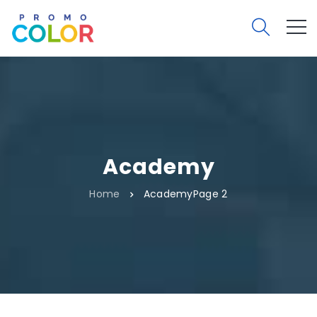
Academy
Home
Academy
Page 2