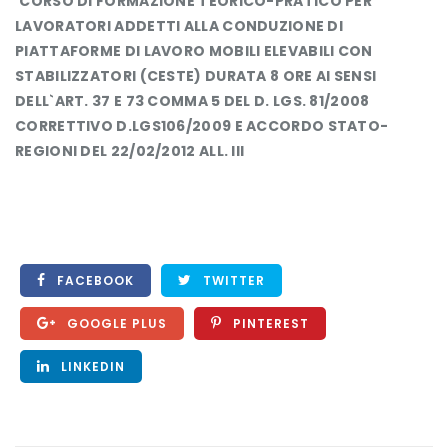
CORSO DI FORMAZIONE TEORICO-PRATICO PER
LAVORATORI ADDETTI ALLA CONDUZIONE DI
PIATTAFORME DI LAVORO MOBILI ELEVABILI CON
STABILIZZATORI (CESTE) DURATA 8 ORE
AI SENSI
DELL`ART. 37 E 73 COMMA 5 DEL D. LGS. 81/2008
CORRETTIVO D.LGS106/2009 E ACCORDO STATO-
REGIONI DEL 22/02/2012 ALL. III
FACEBOOK
TWITTER
GOOGLE PLUS
PINTEREST
LINKEDIN