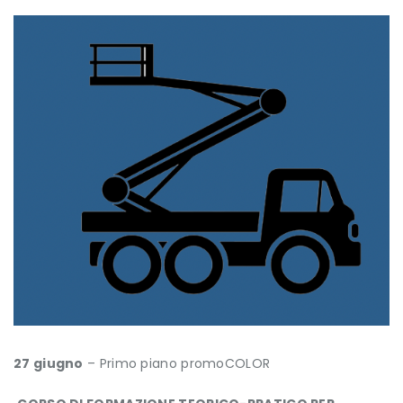
27 giugno
– Primo piano promoCOLOR